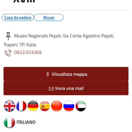
Cose da vedere
Musei
Museo Regionale Pepoli, Via Conte Agostino Pepoli,
Trapani, TP, Italia
0923.553269
Visualizza mappa
Invia una mail
ITALIANO