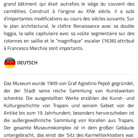
grand bâtiment qui était autrefois le siège du couvent des
carmélites. Construit à l’origine au XIVe siècle, il a subi
d’importantes modifications au cours des siècles suivants. Sur
le plan architectural, le cloître Renaissance avec sa double
loggia, la salle capitulaire avec sa voûte segmentaire sur des
colonnes en saillie et le “magnifique” escalier (1636) attribué
à Francesco Marchisi sont importants.
DEUTSCH
Das Museum wurde 1909 von Graf Agostino Pepoli gegründet,
der der Stadt seine reiche Sammlung von Kunstwerken
schenkte. Die ausgestellten Werke erzählen die Kunst- und
Kulturgeschichte von Trapani und seinem Gebiet von der
Antike bis zum 19. Jahrhundert; besonders hervorzuheben ist
die außergewöhnliche Sammlung von Korallen aus Trapani.
Der gesamte Museumskomplex ist in dem großen Gebäude
untergebracht, das einst der Sitz des Karmeliterklosters war.