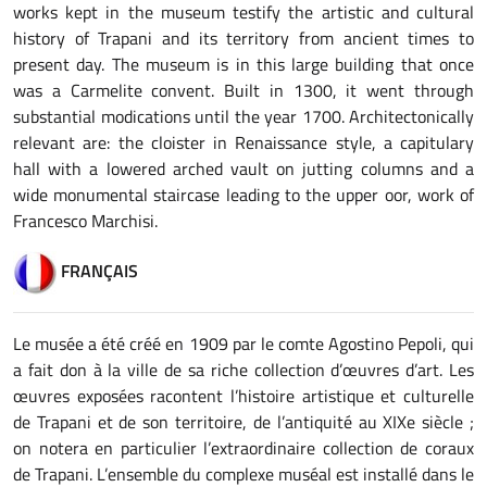
works kept in the museum testify the artistic and cultural
history of Trapani and its territory from ancient times to
present day. The museum is in this large building that once
was a Carmelite convent. Built in 1300, it went through
substantial modications until the year 1700. Architectonically
relevant are: the cloister in Renaissance style, a capitulary
hall with a lowered arched vault on jutting columns and a
wide monumental staircase leading to the upper oor, work of
Francesco Marchisi.
FRANÇAIS
Le musée a été créé en 1909 par le comte Agostino Pepoli, qui
a fait don à la ville de sa riche collection d’œuvres d’art. Les
œuvres exposées racontent l’histoire artistique et culturelle
de Trapani et de son territoire, de l’antiquité au XIXe siècle ;
on notera en particulier l’extraordinaire collection de coraux
de Trapani. L’ensemble du complexe muséal est installé dans le