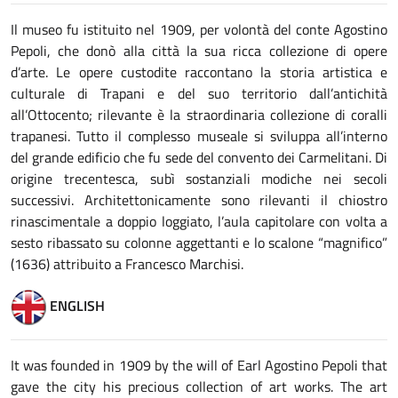
Il museo fu istituito nel 1909, per volontà del conte Agostino
Pepoli, che donò alla città la sua ricca collezione di opere
d’arte. Le opere custodite raccontano la storia artistica e
culturale di Trapani e del suo territorio dall’antichità
all’Ottocento; rilevante è la straordinaria collezione di coralli
trapanesi. Tutto il complesso museale si sviluppa all’interno
del grande edificio che fu sede del convento dei Carmelitani. Di
origine trecentesca, subì sostanziali modiche nei secoli
successivi. Architettonicamente sono rilevanti il chiostro
rinascimentale a doppio loggiato, l’aula capitolare con volta a
sesto ribassato su colonne aggettanti e lo scalone “magnifico”
(1636) attribuito a Francesco Marchisi.
ENGLISH
It was founded in 1909 by the will of Earl Agostino Pepoli that
gave the city his precious collection of art works. The art