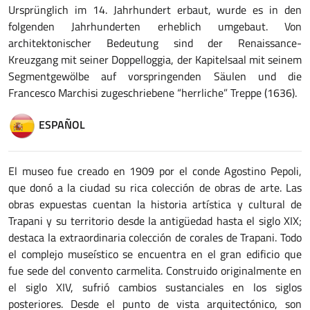
Ursprünglich im 14. Jahrhundert erbaut, wurde es in den
folgenden Jahrhunderten erheblich umgebaut. Von
architektonischer Bedeutung sind der Renaissance-
Kreuzgang mit seiner Doppelloggia, der Kapitelsaal mit seinem
Segmentgewölbe auf vorspringenden Säulen und die
Francesco Marchisi zugeschriebene “herrliche” Treppe (1636).
ESPAÑOL
El museo fue creado en 1909 por el conde Agostino Pepoli,
que donó a la ciudad su rica colección de obras de arte. Las
obras expuestas cuentan la historia artística y cultural de
Trapani y su territorio desde la antigüedad hasta el siglo XIX;
destaca la extraordinaria colección de corales de Trapani. Todo
el complejo museístico se encuentra en el gran edificio que
fue sede del convento carmelita. Construido originalmente en
el siglo XIV, sufrió cambios sustanciales en los siglos
posteriores. Desde el punto de vista arquitectónico, son