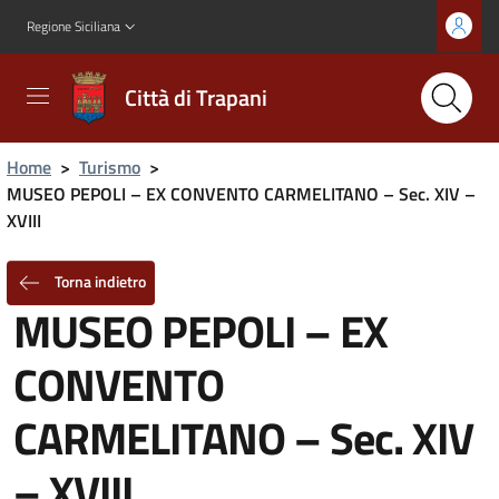
Regione Siciliana
Città di Trapani
Home
>
Turismo
>
MUSEO PEPOLI – EX CONVENTO CARMELITANO – Sec. XIV –
XVIII
Torna indietro
MUSEO PEPOLI – EX
CONVENTO
CARMELITANO – Sec. XIV
– XVIII